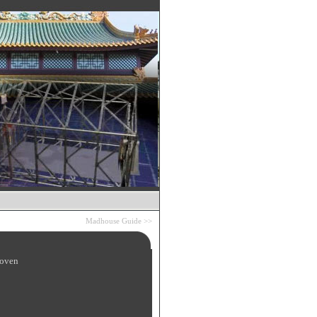
Madhouse Guide
>>
oven