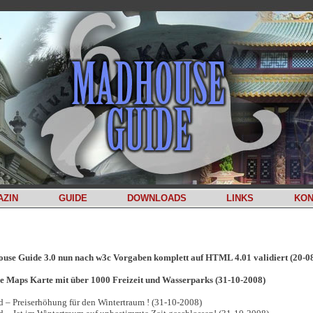
AZIN
GUIDE
DOWNLOADS
LINKS
KON
use Guide 3.0 nun nach w3c Vorgaben komplett auf HTML 4.01 validiert (20-0
e Maps Karte mit über 1000 Freizeit und Wasserparks (31-10-2008)
d – Preiserhöhung für den Wintertraum ! (31-10-2008)